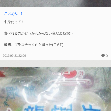
これが…！
中身だって！
食べれるのかどうかわかんない色だよね(笑)←
最初、プラスチックかと思った(Ｔ∀Ｔ)
0
2013.09.21 22:06