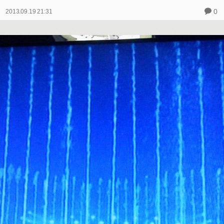
0
2013.09.19 21:31