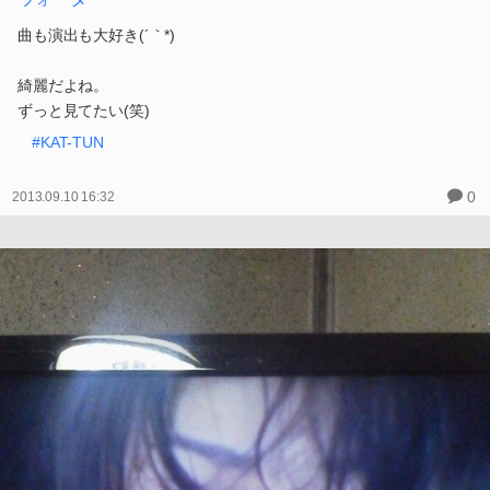
曲も演出も大好き(´｀*)
綺麗だよね。
ずっと見てたい(笑)
#KAT-TUN
0
2013.09.10 16:32