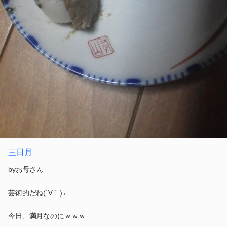
三日月
byお母さん
芸術的だね(´∀｀)←
今日、満月なのにｗｗｗ